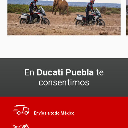
En
Ducati Puebla
te
consentimos
Envíos a todo México