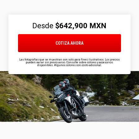
Desde
$642,900
MXN
COTIZA AHORA
Las fotografías que se muestran son solo para fines ilustrativos. Los precios
pueden variar sin previo aviso. Consulte sobre colores y accesorios
disponibles. Algunos colores con costo adicional.