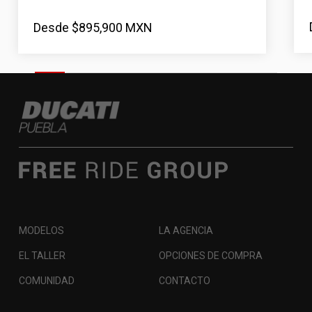
Desde $895,900 MXN
MODELOS
LA AGENCIA
EL TALLER
OPCIONES DE COMPRA
COMUNIDAD
CONTACTO